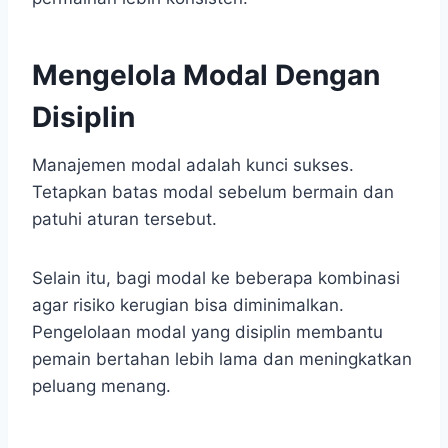
Mengelola Modal Dengan
Disiplin
Manajemen modal adalah kunci sukses.
Tetapkan batas modal sebelum bermain dan
patuhi aturan tersebut.
Selain itu, bagi modal ke beberapa kombinasi
agar risiko kerugian bisa diminimalkan.
Pengelolaan modal yang disiplin membantu
pemain bertahan lebih lama dan meningkatkan
peluang menang.