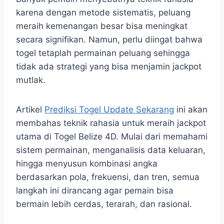
karena dengan metode sistematis, peluang
meraih kemenangan besar bisa meningkat
secara signifikan. Namun, perlu diingat bahwa
togel tetaplah permainan peluang sehingga
tidak ada strategi yang bisa menjamin jackpot
mutlak.
Artikel
Prediksi Togel Update Sekarang
ini akan
membahas teknik rahasia untuk meraih jackpot
utama di Togel Belize 4D. Mulai dari memahami
sistem permainan, menganalisis data keluaran,
hingga menyusun kombinasi angka
berdasarkan pola, frekuensi, dan tren, semua
langkah ini dirancang agar pemain bisa
bermain lebih cerdas, terarah, dan rasional.