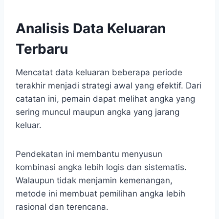
Analisis Data Keluaran
Terbaru
Mencatat data keluaran beberapa periode
terakhir menjadi strategi awal yang efektif. Dari
catatan ini, pemain dapat melihat angka yang
sering muncul maupun angka yang jarang
keluar.
Pendekatan ini membantu menyusun
kombinasi angka lebih logis dan sistematis.
Walaupun tidak menjamin kemenangan,
metode ini membuat pemilihan angka lebih
rasional dan terencana.