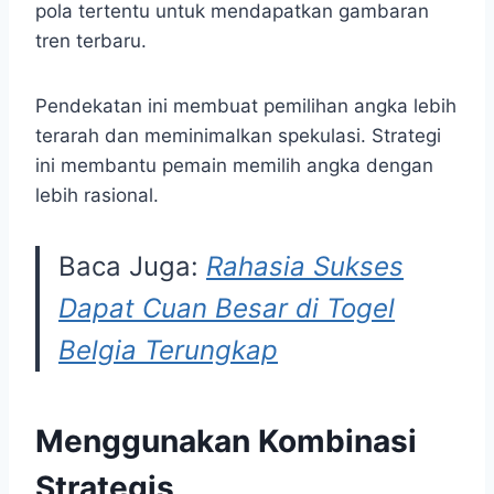
pola tertentu untuk mendapatkan gambaran
tren terbaru.
Pendekatan ini membuat pemilihan angka lebih
terarah dan meminimalkan spekulasi. Strategi
ini membantu pemain memilih angka dengan
lebih rasional.
Baca Juga:
Rahasia Sukses
Dapat Cuan Besar di Togel
Belgia Terungkap
Menggunakan Kombinasi
Strategis