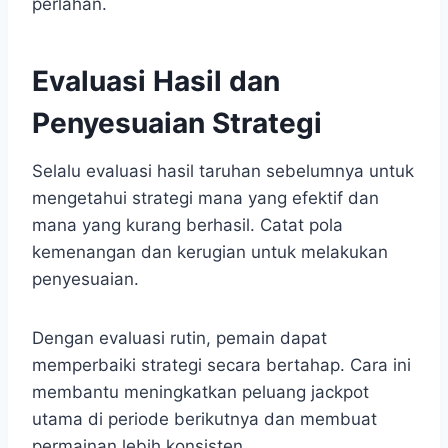
perlahan.
Evaluasi Hasil dan
Penyesuaian Strategi
Selalu evaluasi hasil taruhan sebelumnya untuk
mengetahui strategi mana yang efektif dan
mana yang kurang berhasil. Catat pola
kemenangan dan kerugian untuk melakukan
penyesuaian.
Dengan evaluasi rutin, pemain dapat
memperbaiki strategi secara bertahap. Cara ini
membantu meningkatkan peluang jackpot
utama di periode berikutnya dan membuat
permainan lebih konsisten.