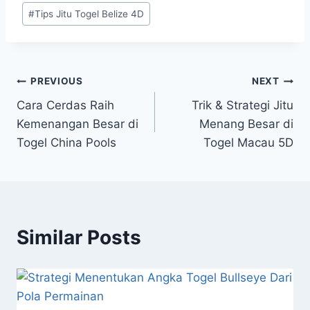
#
Tips Jitu Togel Belize 4D
Post
PREVIOUS
NEXT
Cara Cerdas Raih
Trik & Strategi Jitu
navigation
Kemenangan Besar di
Menang Besar di
Togel China Pools
Togel Macau 5D
Similar Posts