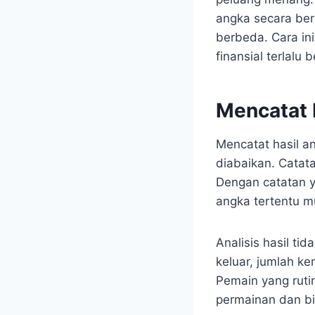
angka secara ber
berbeda. Cara i
finansial terlalu b
Mencatat 
Mencatat hasil a
diabaikan. Catat
Dengan catatan y
angka tertentu m
Analisis hasil t
keluar, jumlah ke
Pemain yang ruti
permainan dan bi