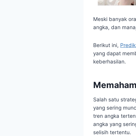
Meski banyak or
angka, dan manaj
Berikut ini,
Predik
yang dapat memb
keberhasilan.
Memahami
Salah satu stra
yang sering munc
tren angka terte
angka yang serin
selisih tertentu.