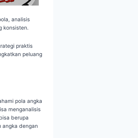
a, analisis
 konsisten.
tegi praktis
ngkatkan peluang
ahami pola angka
isa menganalisis
 bisa berupa
au angka dengan