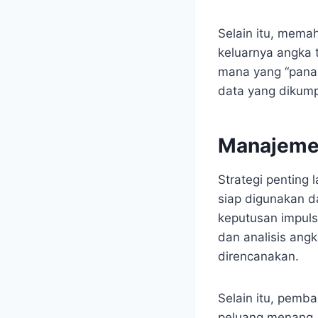
Selain itu, mema
keluarnya angka
mana yang “panas”
data yang dikump
Manajeme
Strategi penting
siap digunakan 
keputusan impulsi
dan analisis ang
direncanakan.
Selain itu, pemb
peluang menang.