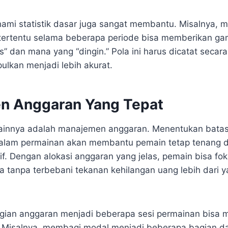
hami statistik dasar juga sangat membantu. Misalnya, m
 tertentu selama beberapa periode bisa memberikan g
 dan mana yang “dingin.” Pola ini harus dicatat secara
ulkan menjadi lebih akurat.
n Anggaran Yang Tepat
 lainnya adalah manajemen anggaran. Menentukan bata
dalam permainan akan membantu pemain tetap tenang 
f. Dengan alokasi anggaran yang jelas, pemain bisa fok
ka tanpa terbebani tekanan kehilangan uang lebih dari 
agian anggaran menjadi beberapa sesi permainan bisa 
 Misalnya, membagi modal menjadi beberapa bagian 