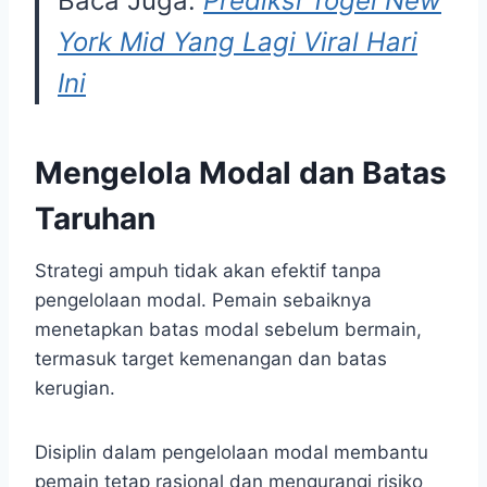
Baca Juga:
Prediksi Togel New
York Mid Yang Lagi Viral Hari
Ini
Mengelola Modal dan Batas
Taruhan
Strategi ampuh tidak akan efektif tanpa
pengelolaan modal. Pemain sebaiknya
menetapkan batas modal sebelum bermain,
termasuk target kemenangan dan batas
kerugian.
Disiplin dalam pengelolaan modal membantu
pemain tetap rasional dan mengurangi risiko