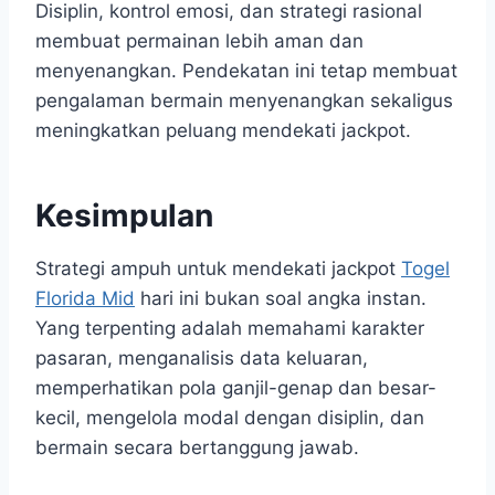
Disiplin, kontrol emosi, dan strategi rasional
membuat permainan lebih aman dan
menyenangkan. Pendekatan ini tetap membuat
pengalaman bermain menyenangkan sekaligus
meningkatkan peluang mendekati jackpot.
Kesimpulan
Strategi ampuh untuk mendekati jackpot
Togel
Florida Mid
hari ini bukan soal angka instan.
Yang terpenting adalah memahami karakter
pasaran, menganalisis data keluaran,
memperhatikan pola ganjil-genap dan besar-
kecil, mengelola modal dengan disiplin, dan
bermain secara bertanggung jawab.