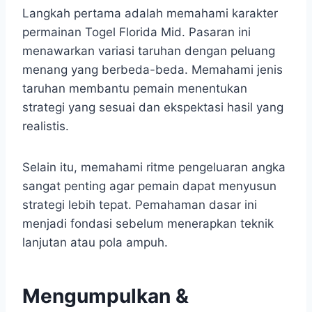
Langkah pertama adalah memahami karakter
permainan Togel Florida Mid. Pasaran ini
menawarkan variasi taruhan dengan peluang
menang yang berbeda-beda. Memahami jenis
taruhan membantu pemain menentukan
strategi yang sesuai dan ekspektasi hasil yang
realistis.
Selain itu, memahami ritme pengeluaran angka
sangat penting agar pemain dapat menyusun
strategi lebih tepat. Pemahaman dasar ini
menjadi fondasi sebelum menerapkan teknik
lanjutan atau pola ampuh.
Mengumpulkan &