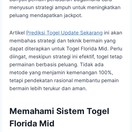
menyusun strategi ampuh untuk meningkatkan
peluang mendapatkan jackpot.
Artikel
Prediksi Togel Update Sekarang
ini akan
membahas strategi dan teknik bermain yang
dapat diterapkan untuk Togel Florida Mid. Perlu
diingat, meskipun strategi ini efektif, togel tetap
permainan berbasis peluang. Tidak ada
metode yang menjamin kemenangan 100%,
tetapi pendekatan rasional membantu pemain
bermain lebih terukur dan aman.
Memahami Sistem Togel
Florida Mid