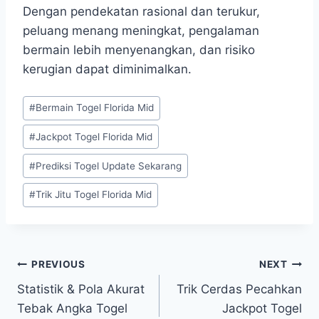
Dengan pendekatan rasional dan terukur,
peluang menang meningkat, pengalaman
bermain lebih menyenangkan, dan risiko
kerugian dapat diminimalkan.
Post
#
Bermain Togel Florida Mid
Tags:
#
Jackpot Togel Florida Mid
#
Prediksi Togel Update Sekarang
#
Trik Jitu Togel Florida Mid
Post
PREVIOUS
NEXT
Statistik & Pola Akurat
Trik Cerdas Pecahkan
navigation
Tebak Angka Togel
Jackpot Togel