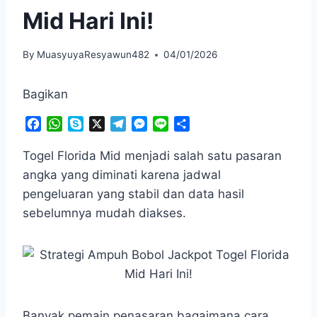
Mid Hari Ini!
By
MuasyuyaResyawun482
04/01/2026
Bagikan
F
W
S
X
T
M
L
S
a
h
k
e
e
i
h
c
a
y
l
s
n
a
Togel Florida Mid menjadi salah satu pasaran
e
t
p
e
s
e
r
angka yang diminati karena jadwal
b
s
e
g
e
e
pengeluaran yang stabil dan data hasil
o
A
r
n
sebelumnya mudah diakses.
o
p
a
g
k
p
m
e
r
Banyak pemain penasaran bagaimana cara