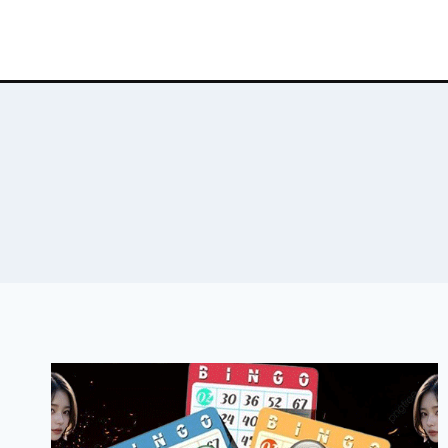
Skip
to
content